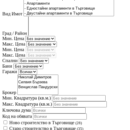
Вид Имот
Град / Район
Мин. Цена
Макс. Цена
Мин. Цена
Макс. Цена
Спални
Бани
Гаражи
Брокер
Мин. Квадратура
(кв.м.)
Макс. Квадратура
(кв.м.)
Ключова дума
Код на обявата
Ново строителство в Търговище
(28)
Старо строителство в Търговище
(35)