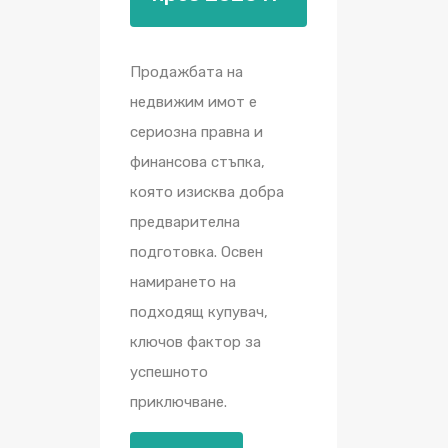
Продажбата на
недвижим имот е
сериозна правна и
финансова стъпка,
която изисква добра
предварителна
подготовка. Освен
намирането на
подходящ купувач,
ключов фактор за
успешното
приключване.