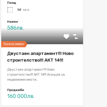
Площ
58
кв.м.
Наеми
586лв.
Ексклузивен
Двустаен апартамент!!! Ново
строителство!!! АКТ 14!!!
Двустаен апартамент!!! Ново
строителство!!! АКТ 14!!! Агенция за
недвижими имоти…
Продажби
160 000лв.