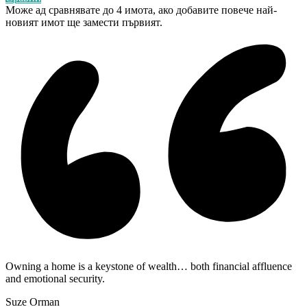
Може ад сравнявате до 4 имота, ако добавите повече най-
новият имот ще замести първият.
Owning a home is a keystone of wealth… both financial affluence
and emotional security.
Suze Orman