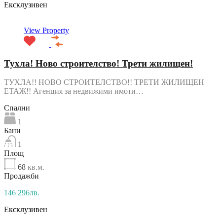
Ексклузивен
View Property
Тухла! Ново строителство! Трети жилищен!
ТУХЛА!! НОВО СТРОИТЕЛСТВО!! ТРЕТИ ЖИЛИЩЕН
ЕТАЖ!! Агенция за недвижими имоти…
Спални
1
Бани
1
Площ
68
кв.м.
Продажби
146 296лв.
Ексклузивен