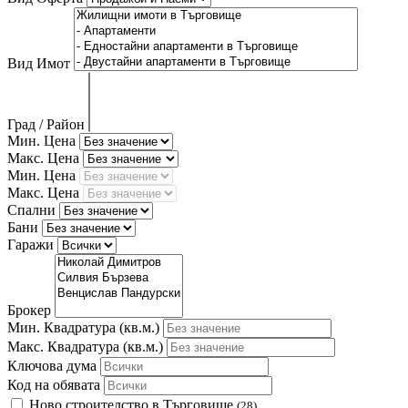
Вид Имот
Град / Район
Мин. Цена
Макс. Цена
Мин. Цена
Макс. Цена
Спални
Бани
Гаражи
Брокер
Мин. Квадратура
(кв.м.)
Макс. Квадратура
(кв.м.)
Ключова дума
Код на обявата
Ново строителство в Търговище
(28)