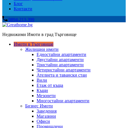
Блог
Контакти
0894-213-399
Недвижими Имоти в град Търговище
Имоти в Търговище
Жилищни имоти
Едностайни апартаменти
Двустайни апартаменти
Тристайни апартаменти
Четиристайни апартаменти
Ателиета и тавански стаи
Вили
Етаж от къща
Къщи
Мезонети
Многостайни апартаменти
Бизнес Имоти
Заведения
Магазини
Офиси
Промишлени