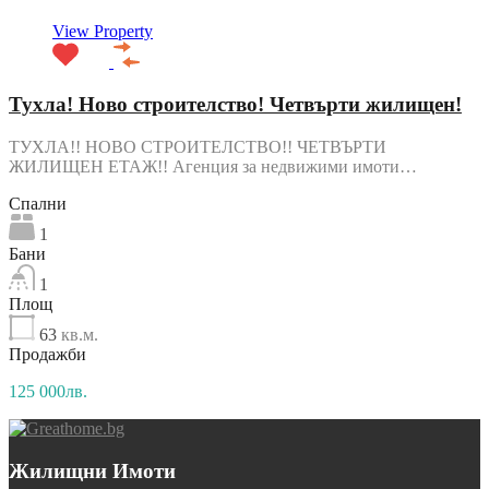
View Property
Тухла! Ново строителство! Четвърти жилищен!
ТУХЛА!! НОВО СТРОИТЕЛСТВО!! ЧЕТВЪРТИ
ЖИЛИЩЕН ЕТАЖ!! Агенция за недвижими имоти…
Спални
1
Бани
1
Площ
63
кв.м.
Продажби
125 000лв.
Жилищни Имоти