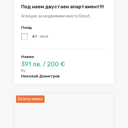
Под наем двустаен апартамент!!!
Агенция за недвижими имоти Great…
Площ
кв.м.
47
Наеми
391 лв. / 200 €
By
Николай Димитров
Ексклузивен