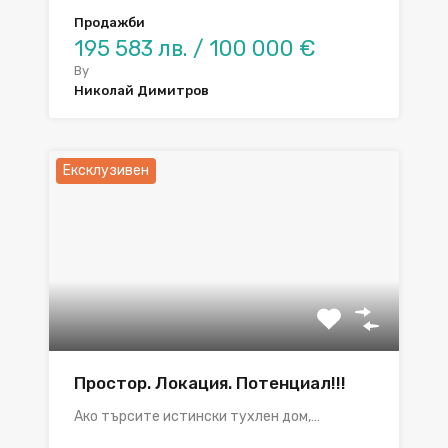
Продажби
195 583 лв. / 100 000 €
By
Николай Димитров
Ексклузивен
Простор. Локация. Потенциал!!!
Ако търсите истински тухлен дом,…