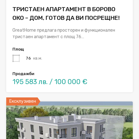
ТРИСТАЕН АПАРТАМЕНТ В БОРОВО
ОКО – ДОМ, ГОТОВ ДА ВИ ПОСРЕЩНЕ!
GreatHome предлага просторен и функционален
тристаен апартамент с площ 76…
Площ
76
кв.м.
Продажби
195 583 лв. / 100 000 €
Ексклузивен