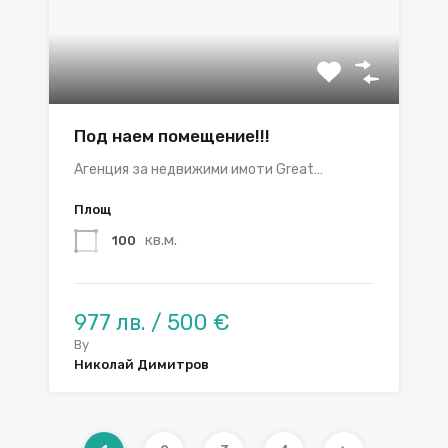
Под наем помещение!!!
Агенция за недвижими имоти Great…
Площ
кв.м.
100
977 лв. / 500 €
By
Николай Димитров