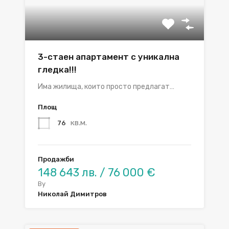
3-стаен апартамент с уникална
гледка!!!
Има жилища, които просто предлагат…
Площ
кв.м.
76
Продажби
148 643 лв. / 76 000 €
By
Николай Димитров