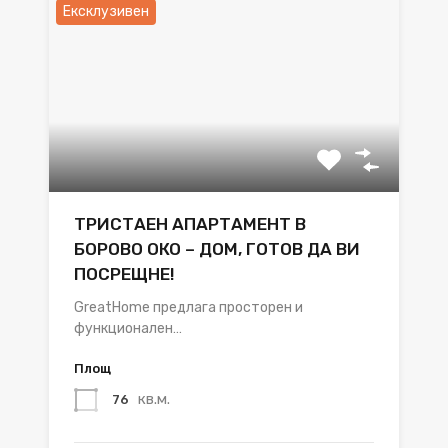
Ексклузивен
ТРИСТАЕН АПАРТАМЕНТ В
БОРОВО ОКО – ДОМ, ГОТОВ ДА ВИ
ПОСРЕЩНЕ!
GreatHome предлага просторен и
функционален…
Площ
кв.м.
76