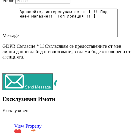
Phone
Message
GDPR Съгласие
*
Съгласявам се предоставените от мен
лични данни да бъдат използвани, за да ми бъде отговорено от
агенцията.
WhatsApp
Обаждане
Send Message
Ексклузивни Имоти
Ексклузивен
View Property