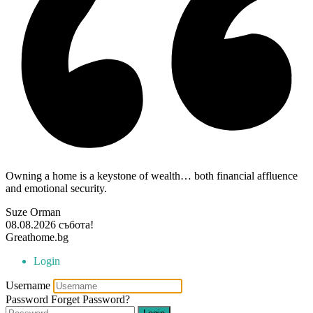
Owning a home is a keystone of wealth… both financial affluence
and emotional security.
Suze Orman
08.08.2026
събота!
Greathome.bg
Login
Username
Password
Forget Password?