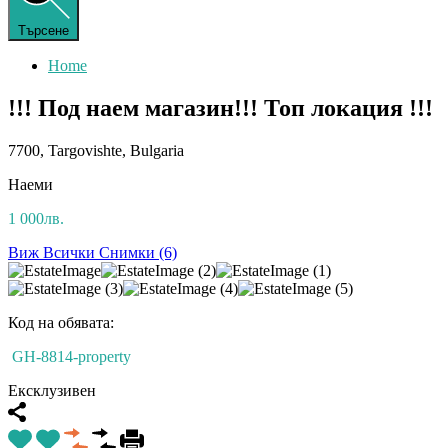
Търсене
Home
!!! Под наем магазин!!! Топ локация !!!
7700, Targovishte, Bulgaria
Наеми
1 000лв.
Виж Всички Снимки (6)
Код на обявата:
GH-8814-property
Ексклузивен