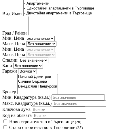
Вид Имот
Град / Район
Мин. Цена
Макс. Цена
Мин. Цена
Макс. Цена
Спални
Бани
Гаражи
Брокер
Мин. Квадратура
(кв.м.)
Макс. Квадратура
(кв.м.)
Ключова дума
Код на обявата
Ново строителство в Търговище
(28)
Старо строителство в Търговище
(35)