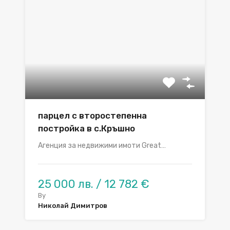
парцел с второстепенна
постройка в с.Кръшно
Агенция за недвижими имоти Great…
25 000 лв. / 12 782 €
By
Николай Димитров