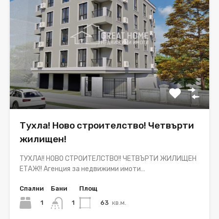
Тухла! Ново строителство! Четвърти
жилищен!
ТУХЛА!! НОВО СТРОИТЕЛСТВО!! ЧЕТВЪРТИ ЖИЛИЩЕН
ЕТАЖ!! Агенция за недвижими имоти…
Спални
Бани
Площ
1
63
кв.м.
1