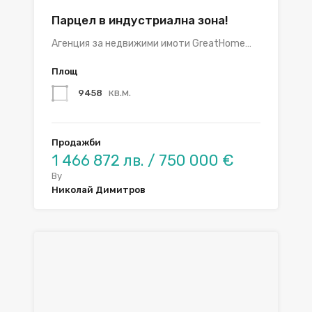
Парцел в индустриална зона!
Агенция за недвижими имоти GreatHome…
Площ
кв.м.
9458
Продажби
1 466 872 лв. / 750 000 €
By
Николай Димитров