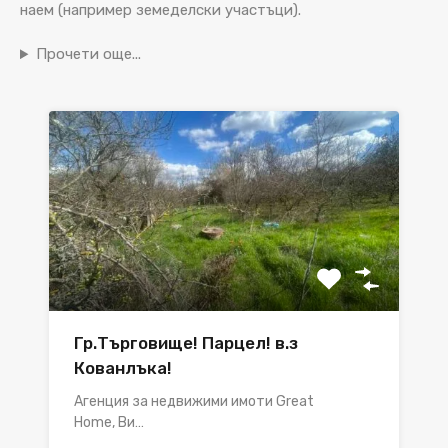
наем (например земеделски участъци).
Прочети още...
Гр.Търговище! Парцел! в.з
Кованлъка!
Агенция за недвижими имоти Great
Home, Ви…