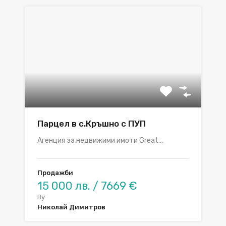
Парцел в с.Кръшно с ПУП
Агенция за недвижими имоти Great…
Продажби
15 000 лв. / 7669 €
By
Николай Димитров