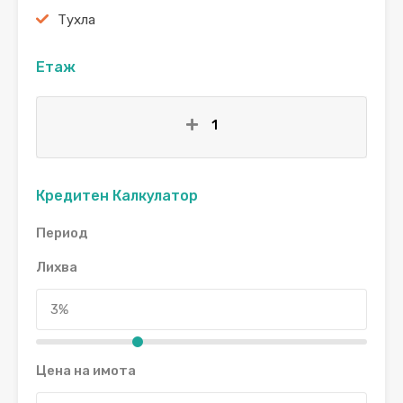
Тухла
Етаж
1
Кредитен Калкулатор
Период
Лихва
Цена на имота