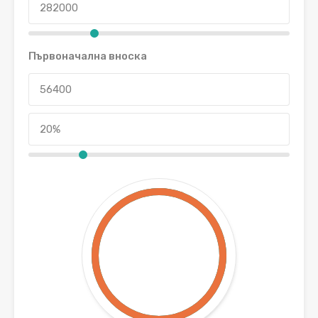
Първоначална вноска