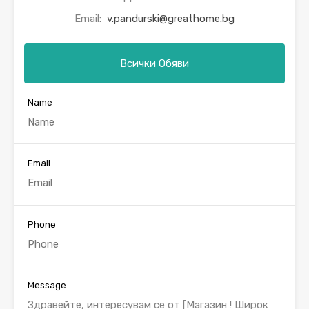
Email:
v.pandurski@greathome.bg
Всички Обяви
Name
Email
Phone
Message