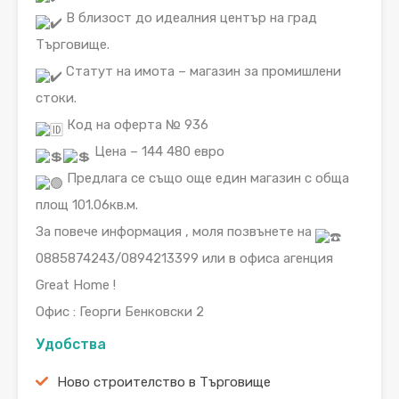
В близост до идеалния център на град
Търговище.
Статут на имота – магазин за промишлени
стоки.
Код на оферта № 936
Цена – 144 480 евро
Предлага се също още един магазин с обща
площ 101.06кв.м.
За повече информация , моля позвънете на
0885874243/0894213399 или в офиса агенция
Great Home !
Офис : Георги Бенковски 2
Удобства
Ново строителство в Търговище