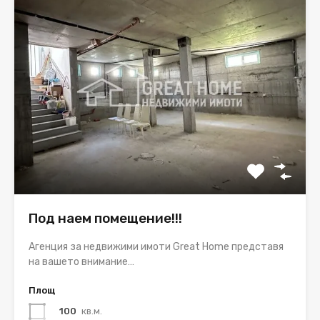
Под наем помещение!!!
Агенция за недвижими имоти Great Home представя
на вашето внимание…
Площ
100
кв.м.