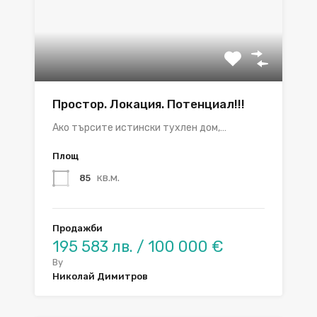
Простор. Локация. Потенциал!!!
Ако търсите истински тухлен дом,…
Площ
кв.м.
85
Продажби
195 583 лв. / 100 000 €
By
Николай Димитров