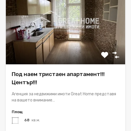
Под наем тристаен апартамент!!!
Център!!!
Агенция за недвижими имоти Great Home представя
на вашето внимание…
Площ
68
кв.м.