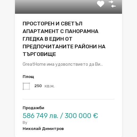
ПРОСТОРЕН И СВЕТЪЛ
АПАРТАМЕНТ С ПАНОРАМНА
ГЛЕДКА В ЕДИН ОТ
ПРЕДПОЧИТАНИТЕ РАЙОНИ НА
ТЪРГОВИЩЕ
GreatHome има удоволствието да Ви…
Площ
кв.м.
250
Продажби
586 749 лв. / 300 000 €
By
Николай Димитров