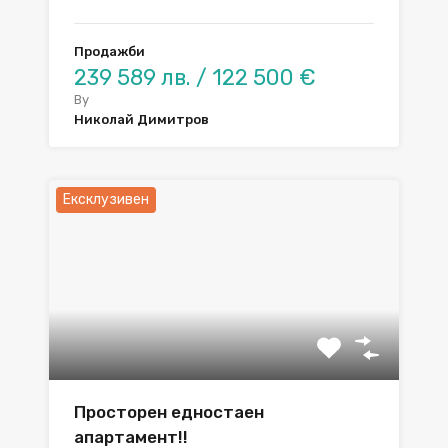
Продажби
239 589 лв. / 122 500 €
By
Николай Димитров
Ексклузивен
Просторен едностаен
апартамент!!