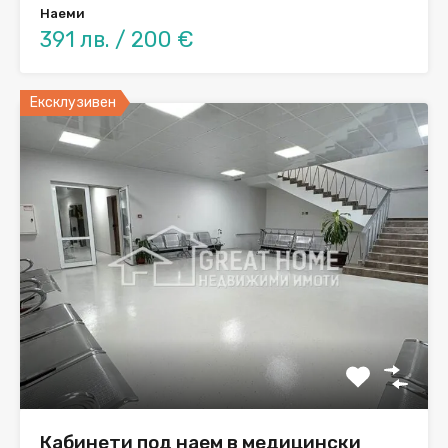
Наеми
391 лв. / 200 €
Ексклузивен
Кабинети под наем в медицински