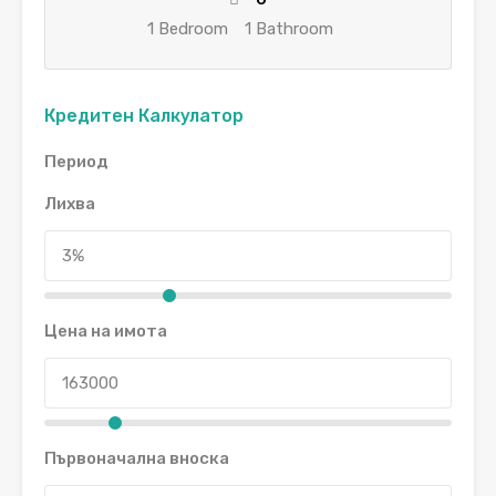
1 Bedroom
1 Bathroom
Кредитен Калкулатор
Период
Лихва
Цена на имота
Първоначална вноска