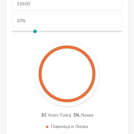
30
Years Fixed,
3
%
Лихва
Главница и Лихва