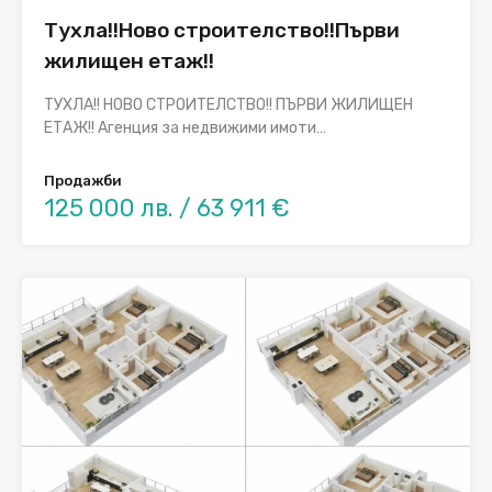
Тухла!!Ново строителство!!Първи
жилищен етаж!!
ТУХЛА!! НОВО СТРОИТЕЛСТВО!! ПЪРВИ ЖИЛИЩЕН
ЕТАЖ!! Агенция за недвижими имоти…
Продажби
125 000 лв. / 63 911 €