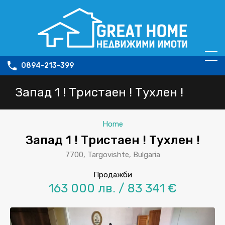
0894-213-399
Запад 1 ! Тристаен ! Тухлен !
Home
Запад 1 ! Тристаен ! Тухлен !
7700, Targovishte, Bulgaria
Продажби
163 000 лв. / 83 341 €