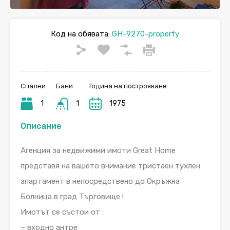
Код на обявата:
GH-9270-property
Спални
Бани
Година на построяване
1
1
1975
Описание
Агенция за недвижими имоти Great Home
представя на вашето внимание тристаен тухлен
апартамент в непосредствено до Окръжна
Болница в град Търговище !
Имотът се състои от :
– входно антре