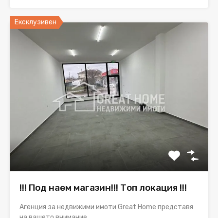
Ексклузивен
!!! Под наем магазин!!! Топ локация !!!
Агенция за недвижими имоти Great Home представя
на вашето внимание…