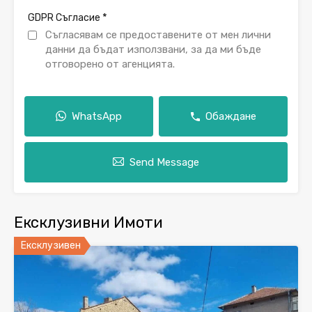
*
GDPR Съгласие
Съгласявам се предоставените от мен лични
данни да бъдат използвани, за да ми бъде
отговорено от агенцията.
WhatsApp
Обаждане
Send Message
Ексклузивни Имоти
Ексклузивен