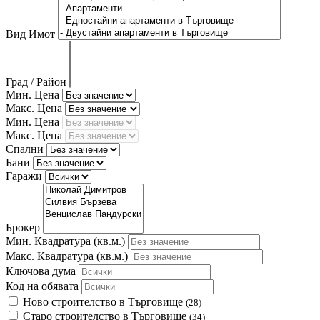
Вид Имот
Град / Район
Мин. Цена
Макс. Цена
Мин. Цена
Макс. Цена
Спални
Бани
Гаражи
Брокер
Мин. Квадратура
(кв.м.)
Макс. Квадратура
(кв.м.)
Ключова дума
Код на обявата
Ново строителство в Търговище
(28)
Старо строителство в Търговище
(34)