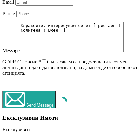
Email
Phone
Message
GDPR Съгласие
*
Съгласявам се предоставените от мен
лични данни да бъдат използвани, за да ми бъде отговорено от
агенцията.
WhatsApp
Обаждане
Send Message
Ексклузивни Имоти
Ексклузивен