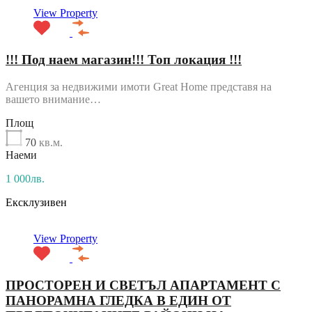
View Property
!!! Под наем магазин!!! Топ локация !!!
Агенция за недвижими имоти Great Home представя на
вашето внимание…
Площ
70
кв.м.
Наеми
1 000лв.
Ексклузивен
View Property
ПРОСТОРЕН И СВЕТЪЛ АПАРТАМЕНТ С
ПАНОРАМНА ГЛЕДКА В ЕДИН ОТ