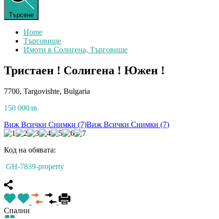
Търсене
Home
Търговище
Имоти в Солигена, Търговище
Тристаен ! Солигена ! Южен !
7700, Targovishte, Bulgaria
150 000лв.
Виж Всички Снимки (7)
Виж Всички Снимки (7)
Код на обявата:
GH-7839-property
Спални