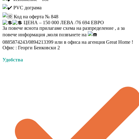
PVC дограма
Код на оферта № 848
ЦЕНА – 150 000 ЛЕВА /76 694 ЕВРО
За повече яснота прилагаме схема на разпределение , а за
повече информация ,моля позвънете на
0885874243/0894213399 или в офиса на агенция Great Home !
Офис : Георги Бенковски 2
Удобства