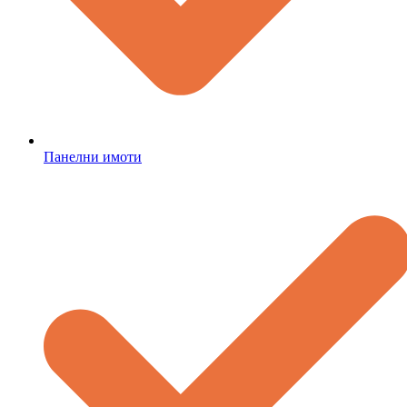
Панелни имоти