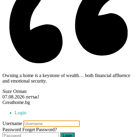
Owning a home is a keystone of wealth… both financial affluence
and emotional security.
Suze Orman
07.08.2026
петък!
Greathome.bg
Login
Username
Password
Forget Password?
Login