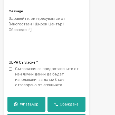
Message
*
GDPR Съгласие
Съгласявам се предоставените от
мен лични данни да бъдат
използвани, за да ми бъде
отговорено от агенцията.
WhatsApp
Обаждане