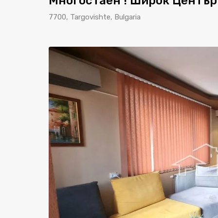
Многостаен ! Широк Център 
7700, Targovishte, Bulgaria