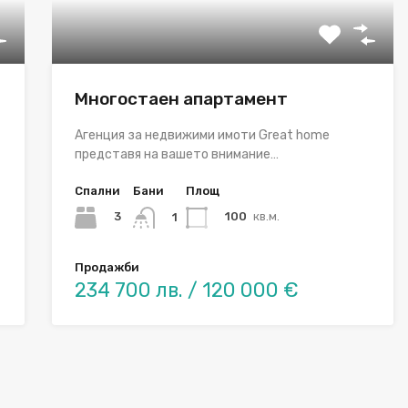
Многостаен апартамент
Агенция за недвижими имоти Great home
представя на вашето внимание…
Спални
Бани
Площ
3
100
кв.м.
1
Продажби
234 700 лв. / 120 000 €