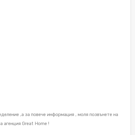
еделение ,а за повече информация , моля позвънете на
 агенция Great Home !