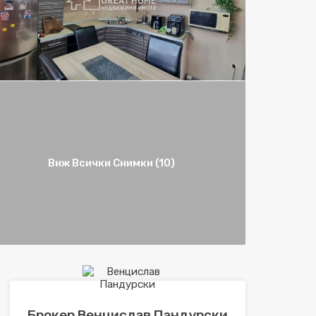
Виж Всички Снимки (10)
Брокер Венцислав Пандурски