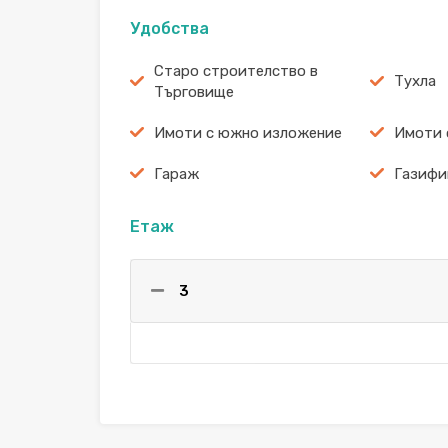
Удобства
Старо строителство в
Тухла
Търговище
Имоти с южно изложение
Имоти 
Гараж
Газифи
Етаж
3