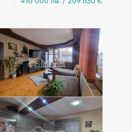
410 000 лв. / 209 630 €