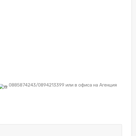
0885874243/0894213399 или в офиса на Агенция