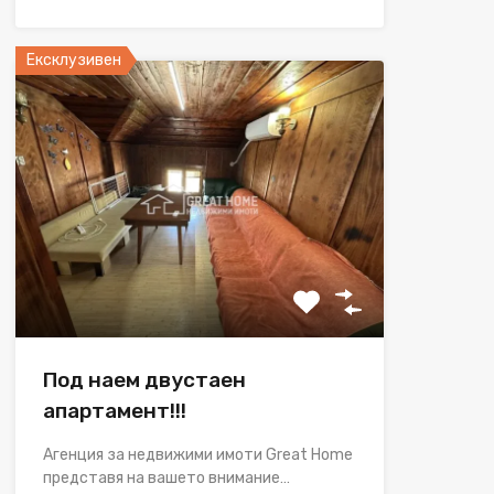
Ексклузивен
Под наем двустаен
апартамент!!!
Агенция за недвижими имоти Great Home
представя на вашето внимание…