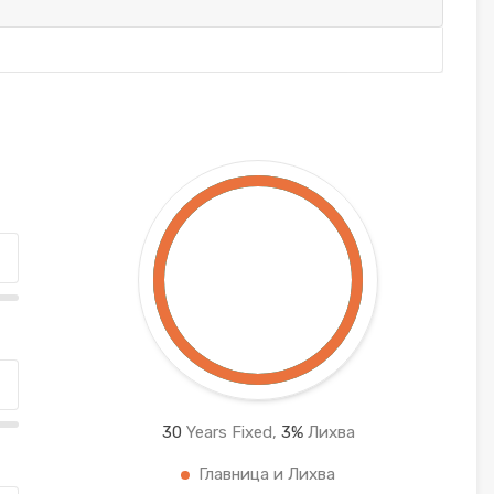
30
Years Fixed,
3
%
Лихва
Главница и Лихва