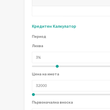
Кредитен Калкулатор
Период
Лихва
Цена на имота
Първоначална вноска