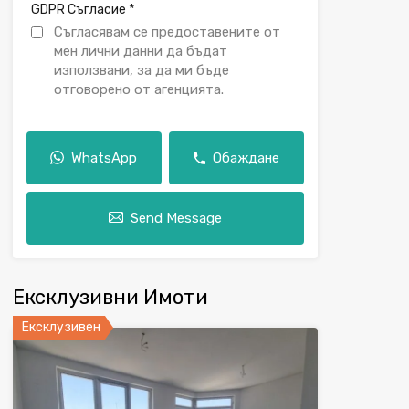
*
GDPR Съгласие
Съгласявам се предоставените от
мен лични данни да бъдат
използвани, за да ми бъде
отговорено от агенцията.
WhatsApp
Обаждане
Send Message
Ексклузивни Имоти
Ексклузивен