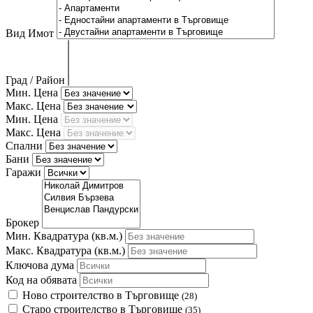
Вид Имот
Град / Район
Мин. Цена
Макс. Цена
Мин. Цена
Макс. Цена
Спални
Бани
Гаражи
Брокер
Мин. Квадратура
(кв.м.)
Макс. Квадратура
(кв.м.)
Ключова дума
Код на обявата
Ново строителство в Търговище
(28)
Старо строителство в Търговище
(35)