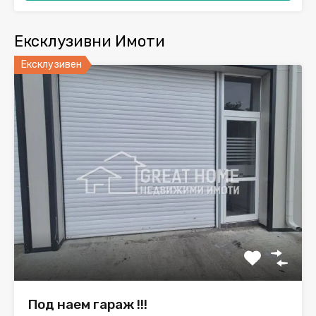
Ексклузивни Имоти
Ексклузивен
Под наем гараж !!!