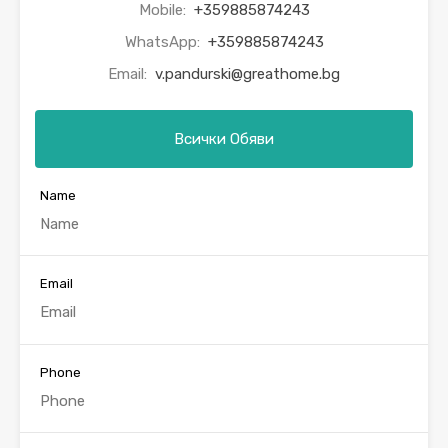
Mobile:
+359885874243
WhatsApp:
+359885874243
Email:
v.pandurski@greathome.bg
Всички Обяви
Name
Email
Phone