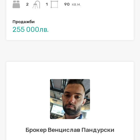
2
90
кв.м.
1
Продажби
255 000лв.
Брокер Венцислав Пандурски