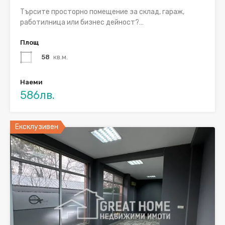
Търсите просторно помещение за склад, гараж,
работилница или бизнес дейност?…
Площ
58
кв.м.
Наеми
586лв.
Ексклузивен