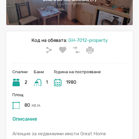
Код на обявата:
GH-7012-property
Спални
Бани
Година на построяване
2
1
1980
Площ
80
кв.м.
Описание
Агенция за недвижими имоти Great Home