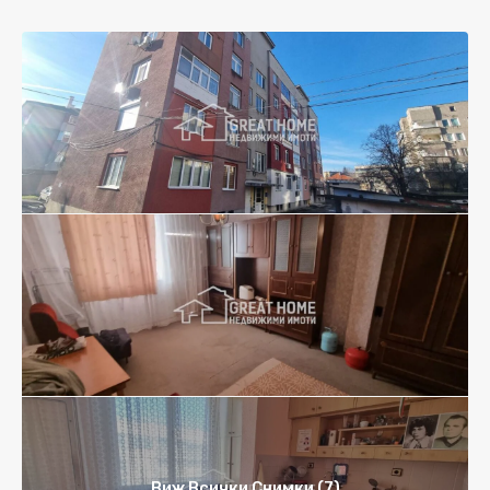
Виж Всички Снимки (7)